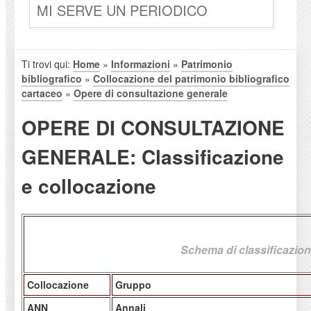
MI SERVE UN PERIODICO
Ti trovi qui:
Home
»
Informazioni
»
Patrimonio
bibliografico
»
Collocazione del patrimonio bibliografico
cartaceo
»
Opere di consultazione generale
OPERE DI CONSULTAZIONE
GENERALE: Classificazione
e collocazione
Schema di classificazio
Collocazione
Gruppo
ANN
Annali