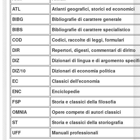
ATL
Atlanti geografici, storici ed economici
BIBG
Bibliografie di carattere generale
BIBS
Bibliografie di carattere specialistico
COD
Codici, raccolte di leggi, formulari
DIR
Repertori, digesti, commentari di diritto
DIZ
Dizionari di lingua e di argomento specif
DIZ/10
Dizionari di economia politica
EC
Classici dell'economia
ENC
Enciclopedie
FSP
Storia e classici della filosofia
OMNIA
Opere compete di autori classici
ST
Storia e classici della storiografia
UFF
Manuali professionali