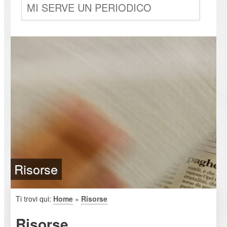
MI SERVE UN PERIODICO
Risorse
Ti trovi qui:
Home
»
Risorse
Risorse