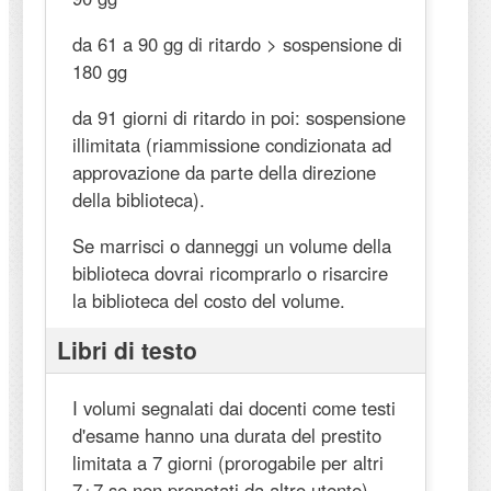
da 61 a 90 gg di ritardo > sospensione di
180 gg
da 91 giorni di ritardo in poi: sospensione
illimitata (riammissione condizionata ad
approvazione da parte della direzione
della biblioteca).
Se marrisci o danneggi un volume della
biblioteca dovrai ricomprarlo o risarcire
la biblioteca del costo del volume.
Libri di testo
I volumi segnalati dai docenti come testi
d'esame hanno una durata del prestito
limitata a 7 giorni (prorogabile per altri
7+7 se non prenotati da altro utente).