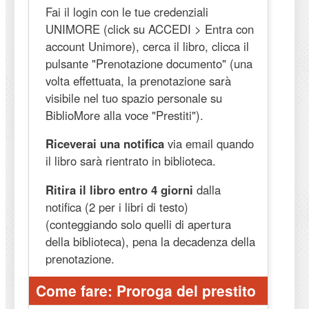
Fai il login con le tue credenziali
UNIMORE (click su ACCEDI > Entra con
account Unimore), cerca il libro, clicca il
pulsante "Prenotazione documento" (una
volta effettuata, la prenotazione sarà
visibile nel tuo spazio personale su
BiblioMore alla voce "Prestiti").
Riceverai una notifica
via email quando
il libro sarà rientrato in biblioteca.
Ritira il libro entro 4 giorni
dalla
notifica (2 per i libri di testo)
(conteggiando solo quelli di apertura
della biblioteca), pena la decadenza della
prenotazione.
Come fare: Proroga del prestito